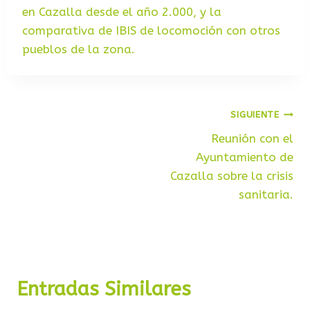
en Cazalla desde el año 2.000, y la
comparativa de IBIS de locomoción con otros
pueblos de la zona.
N
SIGUIENTE
Reunión con el
a
Ayuntamiento de
v
Cazalla sobre la crisis
sanitaria.
e
g
a
Entradas Similares
c