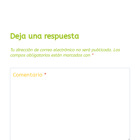
a
s
Deja una respuesta
Tu dirección de correo electrónico no será publicada.
Los
campos obligatorios están marcados con
*
Comentario
*