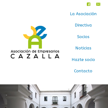
Saltar
al
La Asociación
Contenido
Directiva
Socios
Noticias
Hazte socio
Contacto