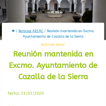
/
Noticias AECAC
/
Reunión mantenida en Excmo.
Ayuntamiento de Cazalla de la Sierra
NOTICIAS AECAC
Reunión mantenida en
Excmo. Ayuntamiento de
Cazalla de la Sierra
Fecha: 21/01/2020